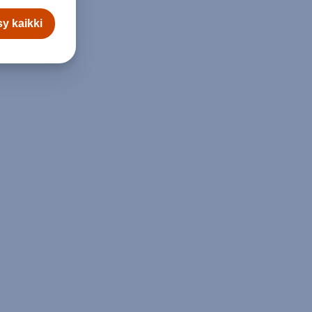
y kaikki