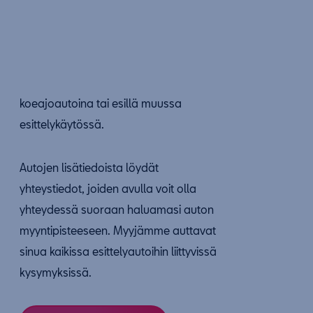
koeajoautoina tai esillä muussa
esittelykäytössä.
Autojen lisätiedoista löydät
yhteystiedot, joiden avulla voit olla
yhteydessä suoraan haluamasi auton
myyntipisteeseen. Myyjämme auttavat
sinua kaikissa esittelyautoihin liittyvissä
kysymyksissä.