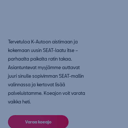
Tervetuloa K-Autoon aistimaan ja
kokemaan uusin SEAT-laatu itse –
parhaalta paikalta ratin takaa.
Asiantuntevat myyjämme auttavat
juuri sinulle sopivimman SEAT-mallin
valinnassa ja kertovat lisää
palveluistamme. Koeajon voit varata
vaikka heti.
Varaa koeajo