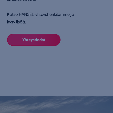
Katso HANSEL-yhteyshenkilömme ja
kysy lisää.
Yhteystiedot