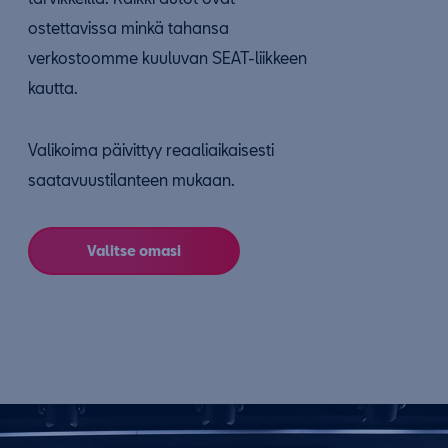
ostettavissa minkä tahansa
verkostoomme kuuluvan SEAT-liikkeen
kautta.
Valikoima päivittyy reaaliaikaisesti
saatavuustilanteen mukaan.
Valitse omasi