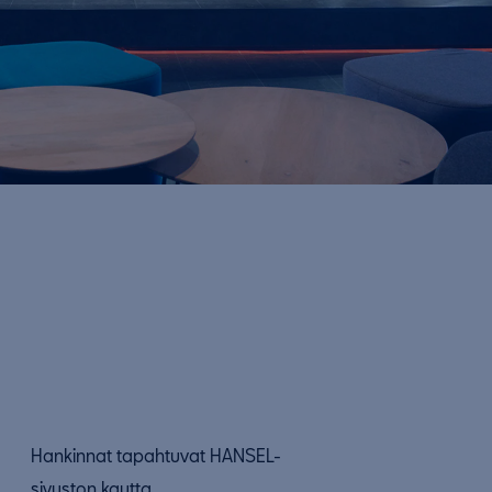
Hankinnat tapahtuvat HANSEL-
sivuston kautta.