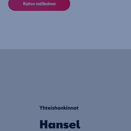
Katso valikoima
Yhteishankinnat
Hansel