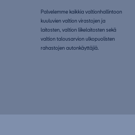
Palvelemme kaikkia valtionhallintoon
kuuluvien valtion virastojen ja
laitosten, valtion liikelaitosten sekä
valtion talousarvion ulkopuolisten
rahastojen autonkäyttäjiä.