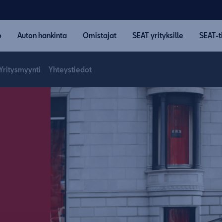
o
Auton hankinta
Omistajat
SEAT yrityksille
SEAT-t
Yritysmyynti
Yhteystiedot