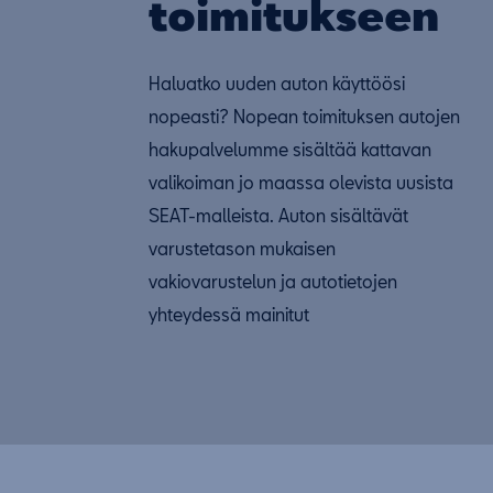
toimitukseen
Haluatko uuden auton käyttöösi
nopeasti? Nopean toimituksen autojen
hakupalvelumme sisältää kattavan
valikoiman jo maassa olevista uusista
SEAT-malleista. Auton sisältävät
varustetason mukaisen
vakiovarustelun ja autotietojen
yhteydessä mainitut