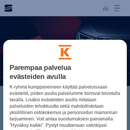
Parempaa palvelua
evästeiden avulla
K-ryhmä kumppaneineen käyttää palveluissaan
evästeitä, joiden avulla palvelumme toimivat toivotulla
tavalla. Lisäksi evästeiden avulla mitataan
Autoja nopeaan
palveluiden tehokkuutta sekä mahdollistetaan
yksilöllinen ostokokemus ja personoidun mainonnan
toimitukseen
tarjoaminen. Voit antaa suostumuksesi painamalla
”Hyväksy kaikki”. Pystyt muuttamaan valintojasi