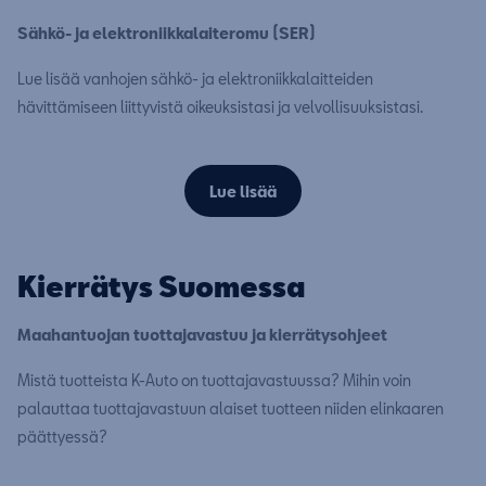
Sähkö- ja elektroniikkalaiteromu (SER)
Lue lisää vanhojen sähkö- ja elektroniikkalaitteiden
hävittämiseen liittyvistä oikeuksistasi ja velvollisuuksistasi.
Lue lisää
Kierrätys Suomessa
Maahantuojan tuottajavastuu ja kierrätysohjeet
Mistä tuotteista K-Auto on tuottajavastuussa? Mihin voin
palauttaa tuottajavastuun alaiset tuotteen niiden elinkaaren
päättyessä?