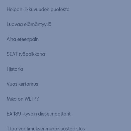
Helpon liikkuvuuden puolesta
Luovaa elämäntyyliä
Aina eteenpäin
SEAT työpaikkana
Historia
Vuosikertomus
Mikä on WLTP?
EA 189 -tyypin dieselmoottorit
Tilaa vaatimuksenmukaisuustodistus