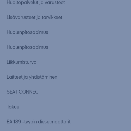
Huoltopalvelut ja varusteet
Lisävarusteet ja tarvikkeet
Huolenpitosopimus
Huolenpitosopimus
Liikkumisturva
Laitteet ja yhdistäminen
SEAT CONNECT
Takuu
EA 189 -tyypin dieselmoottorit