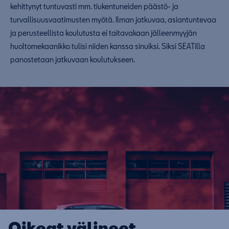
kehittynyt tuntuvasti mm. tiukentuneiden päästö- ja
turvallisuusvaatimusten myötä. Ilman jatkuvaa, asiantuntevaa
ja perusteellista koulutusta ei taitavakaan jälleenmyyjän
huoltomekaanikko tulisi niiden kanssa sinuiksi. Siksi SEATilla
panostetaan jatkuvaan koulutukseen.
Oikeat välineet