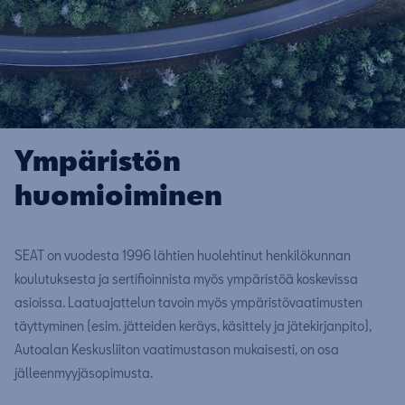
Ympäristön
huomioiminen
SEAT on vuodesta 1996 lähtien huolehtinut henkilökunnan
koulutuksesta ja sertifioinnista myös ympäristöä koskevissa
asioissa. Laatuajattelun tavoin myös ympäristövaatimusten
täyttyminen (esim. jätteiden keräys, käsittely ja jätekirjanpito),
Autoalan Keskusliiton vaatimustason mukaisesti, on osa
jälleenmyyjäsopimusta.