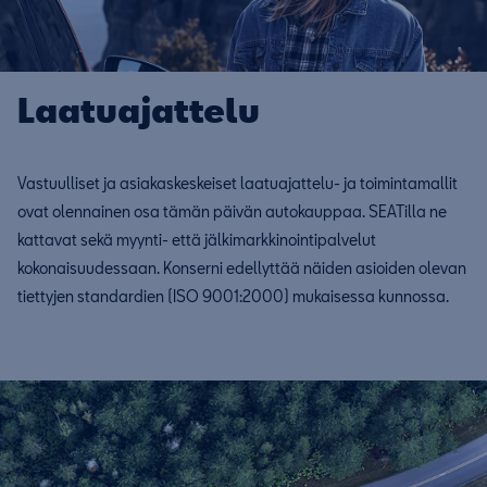
Laatuajattelu
Vastuulliset ja asiakaskeskeiset laatuajattelu- ja toimintamallit
ovat olennainen osa tämän päivän autokauppaa. SEATilla ne
kattavat sekä myynti- että jälkimarkkinointipalvelut
kokonaisuudessaan. Konserni edellyttää näiden asioiden olevan
tiettyjen standardien (ISO 9001:2000) mukaisessa kunnossa.