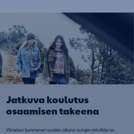
Jatkuva koulutus
osaamisen takeena
Viimeisen kymmenen vuoden aikana autojen tekniikka on