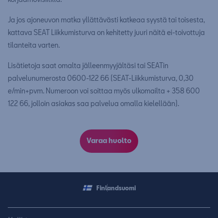
Ja jos ajoneuvon matka yllättävästi katkeaa syystä tai toisesta,
kattava SEAT Liikkumisturva on kehitetty juuri näitä ei-toivottuja
tilanteita varten.
Lisätietoja saat omalta jälleenmyyjältäsi tai SEATin
palvelunumerosta 0600-122 66 (SEAT-Liikkumisturva, 0,30
e/min+pvm. Numeroon voi soittaa myös ulkomailta + 358 600
122 66, jolloin asiakas saa palvelua omalla kielellään).
Varaa huolto
Finland
suomi