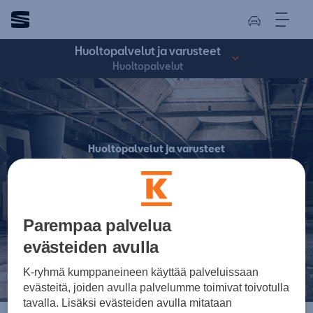
Huoltopalvelut ja varusteet
Huoltopalvelut
Huoltopalvelut ja varusteet
Huoltopalvelut
Parempaa palvelua
evästeiden avulla
K-ryhmä kumppaneineen käyttää palveluissaan
evästeitä, joiden avulla palvelumme toimivat toivotulla
tavalla. Lisäksi evästeiden avulla mitataan