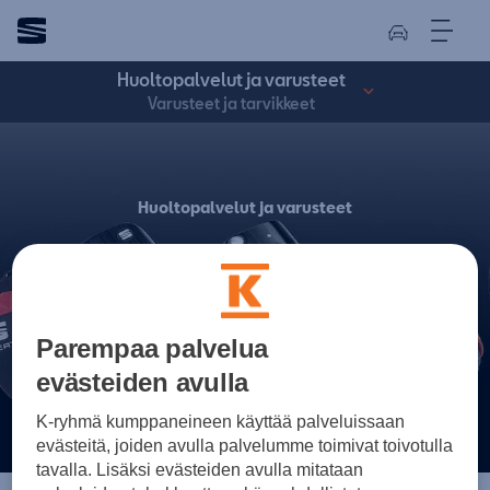
Huoltopalvelut ja varusteet
Varusteet ja tarvikkeet
Huoltopalvelut ja varusteet
Varusteet ja
tarvikkeet
Parempaa palvelua
evästeiden avulla
K-ryhmä kumppaneineen käyttää palveluissaan
evästeitä, joiden avulla palvelumme toimivat toivotulla
tavalla. Lisäksi evästeiden avulla mitataan