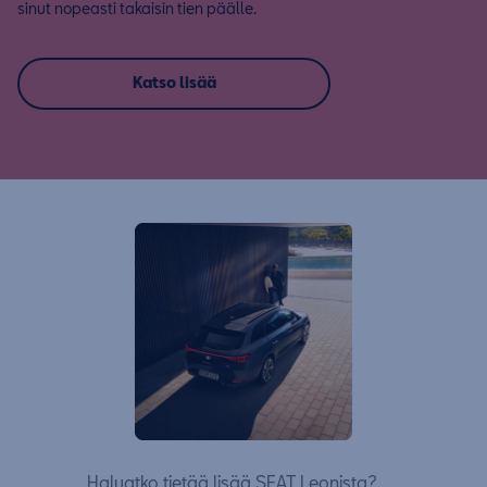
sinut nopeasti takaisin tien päälle.
Katso lisää
Haluatko tietää lisää SEAT Leonista?