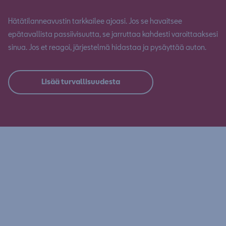
Hätätilanneavustin tarkkailee ajoasi. Jos se havaitsee
epätavallista passiivisuutta, se jarruttaa kahdesti varoittaaksesi
sinua. Jos et reagoi, järjestelmä hidastaa ja pysäyttää auton.
Lisää turvallisuudesta