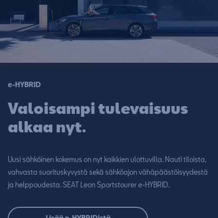
e-HYBRID
Valoisampi tulevaisuus
alkaa nyt.
Uusi sähköinen kokemus on nyt kaikkien ulottuvilla. Nauti tiloista,
vahvasta suorituskyvystä sekä sähköajon vähäpäästöisyydestä
ja helppoudesta. SEAT Leon Sportstourer e-HYBRID.
Lisää e-HYBRIDistä