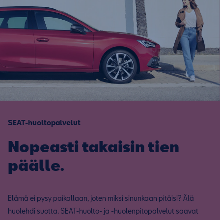
SEAT-huoltopalvelut
Nopeasti takaisin tien
päälle.
Elämä ei pysy paikallaan, joten miksi sinunkaan pitäisi? Älä
huolehdi suotta. SEAT-huolto- ja -huolenpitopalvelut saavat