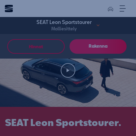
SEAT Leon Sportstourer
Malliesittely
Rakenna
Hinnat
SEAT Leon Sportstourer.