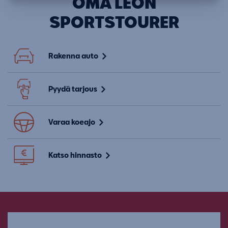
OMA LEON
SPORTSTOURER
AJOON
Rakenna auto
Pyydä tarjous
Varaa koeajo
Katso hinnasto