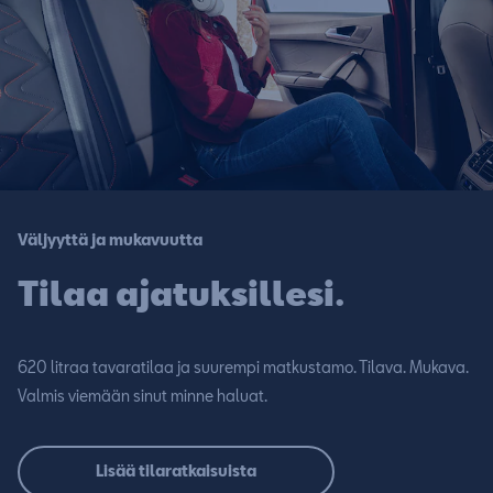
Väljyyttä ja mukavuutta
Tilaa ajatuksillesi.
620 litraa tavaratilaa ja suurempi matkustamo. Tilava. Mukava.
Valmis viemään sinut minne haluat.
Lisää tilaratkaisuista