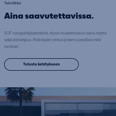
Tekniikka
Aina saavutettavissa.
12,9" navigointijärjestelmä, täysin muokattavissa oleva näyttö
sekä ääniohjaus. Pidä kädet ratissa ja kerro Leonillesi mitä
tarvitset.
Tutustu kehitykseen