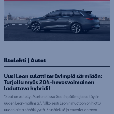
Iltalehti | Autot
Uusi Leon sulatti terävimpiä särmiään:
Tarjolla myös 204-hevosvoimainen
ladattava hybridi!
"Seat on esitellyt Martonellissa Seatin päämajassa täysin
uuden Leon-mallinsa.", "Ulkoisesti Leonin muotoon on hiottu
uudenlaista sähäkkyyttä. Etusäleikkö ja etuvalot antavat