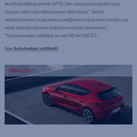
kevythybridijärjestelmä (eTSI). Sen ansiosta kompakti auto
tarjoaa vielä taloudellisempaa liikkumista", Seatin
sähköistymisen laajentuessa neljännen sukupolven Leonin saa
myös edistyksellisenä ladattavana hybridiversiona.",
"Toimintamatka sähköllä on noin 60 km (WLTP)."
Lue Autotodayn artikkeli