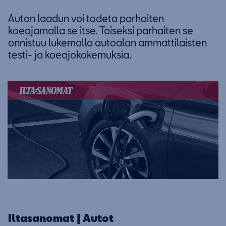
Auton laadun voi todeta parhaiten
koeajamalla se itse. Toiseksi parhaiten se
onnistuu lukemalla autoalan ammattilaisten
testi- ja koeajokokemuksia.
Iltasanomat | Autot