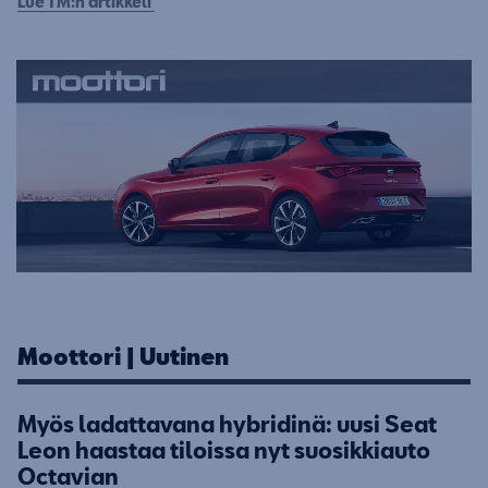
Lue TM:n artikkeli
Moottori | Uutinen
Myös ladattavana hybridinä: uusi Seat
Leon haastaa tiloissa nyt suosikkiauto
Octavian