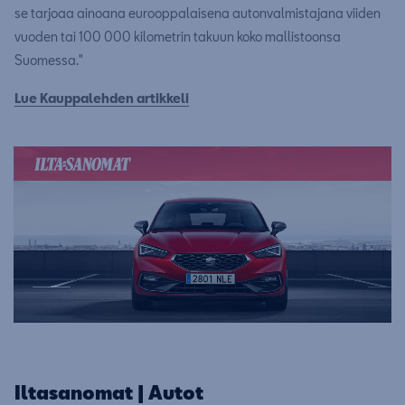
se tarjoaa ainoana eurooppalaisena autonvalmistajana viiden
vuoden tai 100 000 kilometrin takuun koko mallistoonsa
Suomessa."
Lue Kauppalehden artikkeli
Iltasanomat | Autot