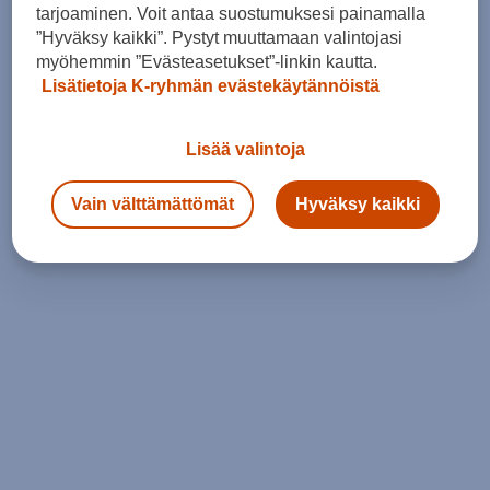
tarjoaminen. Voit antaa suostumuksesi painamalla
”Hyväksy kaikki”. Pystyt muuttamaan valintojasi
myöhemmin ”Evästeasetukset”-linkin kautta.
Lisätietoja K-ryhmän evästekäytännöistä
Lisää valintoja
Vain välttämättömät
Hyväksy kaikki