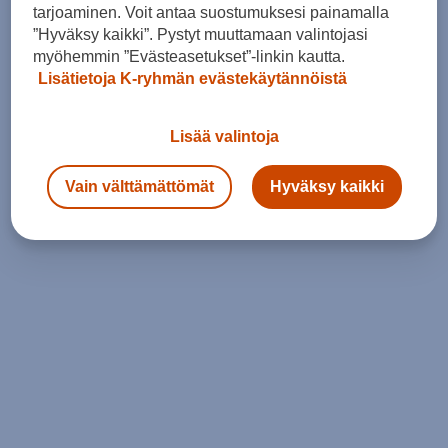
tarjoaminen. Voit antaa suostumuksesi painamalla
”Hyväksy kaikki”. Pystyt muuttamaan valintojasi
myöhemmin ”Evästeasetukset”-linkin kautta.
Lisätietoja K-ryhmän evästekäytännöistä
Lisää valintoja
Vain välttämättömät
Hyväksy kaikki