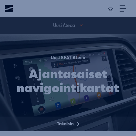
Uusi Ateca
Uusi SEAT Ateca
Ajantasaiset
navigointikartat
Takaisin