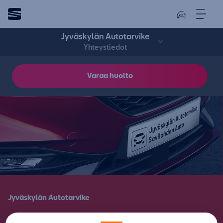
Jyväskylän Autotarvike
Yhteystiedot
Varaa huolto
Jyväskylän Autotarvike
Yhteystiedot.