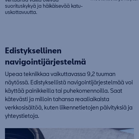
suorituskykyä ja häikäisevää katu-
uskottavuutta.
Edistyksellinen
navigointijärjestelmä
Upeaa tekniikkaa vaikuttavassa 9,2 tuuman
näytössä. Edistyksellistä navigointijärjestelmää voi
käyttää painikkeilla tai puhekomennoilla. Saat
kätevästi ja milloin tahansa reaaliaikaista
verkkosisältöä, kuten liikennetietojen päivityksiä ja
yhteystietoja.