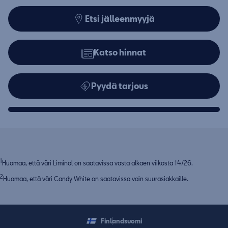
Etsi jälleenmyyjä
Katso hinnat
Pyydä tarjous
1
Huomaa, että väri Liminal on saatavissa vasta alkaen viikosta 14/26.
2
Huomaa, että väri Candy White on saatavissa vain suurasiakkaille.
Finland
suomi