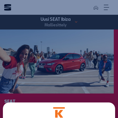
Uusi SEAT Ibiza
Malliesittely
SEAT
Ibiza