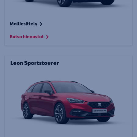
Malliesittely
Katso hinnastot
Leon Sportstourer