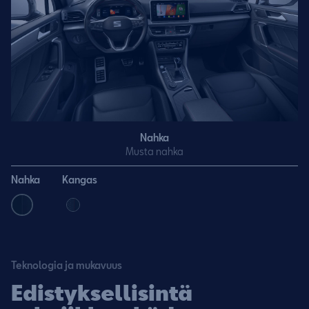
Nahka
Musta nahka
Nahka
Kangas
Teknologia ja mukavuus
Edistyksellisintä