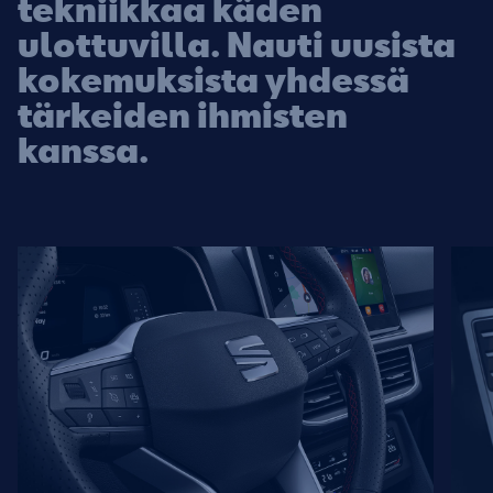
tekniikkaa käden
ulottuvilla. Nauti uusista
kokemuksista yhdessä
tärkeiden ihmisten
kanssa.