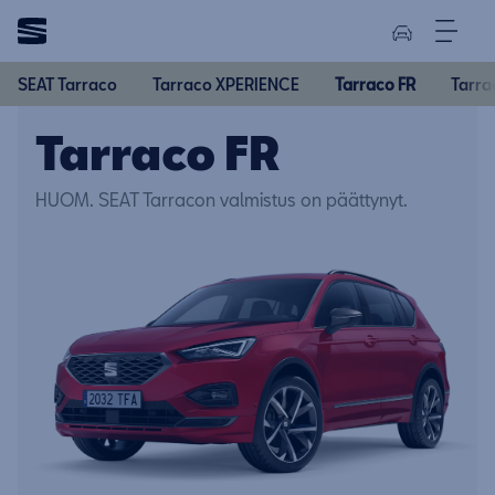
SEAT Tarraco
Tarraco XPERIENCE
Tarraco FR
Tarra
Tarraco FR
HUOM. SEAT Tarracon valmistus on päättynyt.