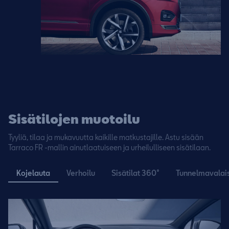
Sisätilojen muotoilu
Tyyliä, tilaa ja mukavuutta kaikille matkustajille. Astu sisään
Tarraco FR -mallin ainutlaatuiseen ja urheilulliseen sisätilaan.
Kojelauta
Verhoilu
Sisätilat 360°
Tunnelmavalai