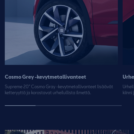
Cosmo Grey -kevytmetallivanteet
Urhe
Supreme 20″ Cosmo Gray -kevytmetallivanteet lisäävät
Urheil
ketteryyttä ja korostavat urheilullista ilmettä.
kiinni