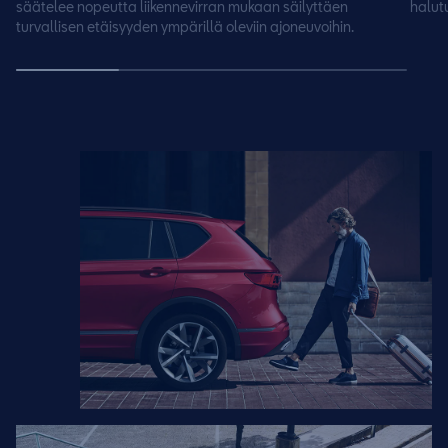
säätelee nopeutta liikennevirran mukaan säilyttäen
halut
turvallisen etäisyyden ympärillä oleviin ajoneuvoihin.