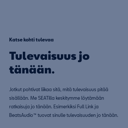
Katse kohti tulevaa
Tulevaisuus jo
tänään.
Jotkut pohtivat liikaa sitä, mitä tulevaisuus pitää
sisällään. Me SEATilla keskitymme löytämään
ratkaisuja jo tänään. Esimerkiksi Full Link ja
BeatsAudio™ tuovat sinulle tulevaisuuden jo tänään.