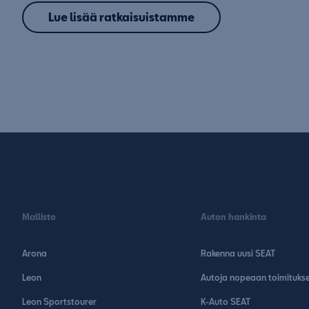
Lue lisää ratkaisuistamme
Mallisto
Auton hankinta
Arona
Rakenna uusi SEAT
Leon
Autoja nopeaan toimituks
Leon Sportstourer
K-Auto SEAT