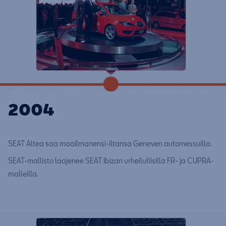
2004
SEAT Altea saa maailmanensi-iltansa Geneven automessuilla.
SEAT-mallisto laajenee SEAT Ibizan urheilullisilla FR- ja CUPRA-
malleilla.