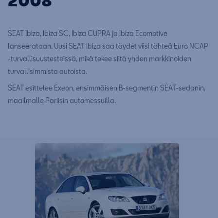
2008
SEAT Ibiza, Ibiza SC, Ibiza CUPRA ja Ibiza Ecomotive
lanseerataan. Uusi SEAT Ibiza saa täydet viisi tähteä Euro NCAP
-turvallisuustesteissä, mikä tekee siitä yhden markkinoiden
turvallisimmista autoista.
SEAT esittelee Exeon, ensimmäisen B-segmentin SEAT-sedanin,
maailmalle Pariisin automessuilla.