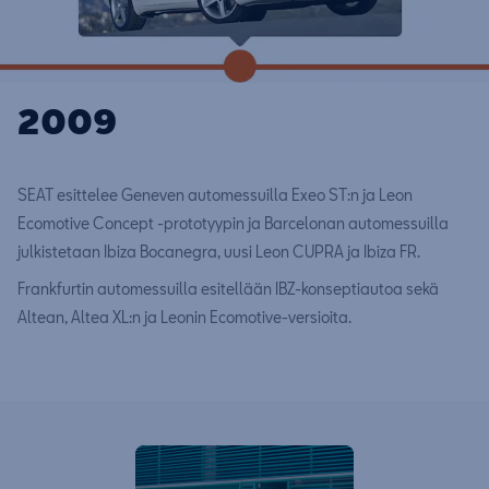
2009
SEAT esittelee Geneven automessuilla Exeo ST:n ja Leon
Ecomotive Concept -prototyypin ja Barcelonan automessuilla
julkistetaan Ibiza Bocanegra, uusi Leon CUPRA ja Ibiza FR.
Frankfurtin automessuilla esitellään IBZ-konseptiautoa sekä
Altean, Altea XL:n ja Leonin Ecomotive-versioita.