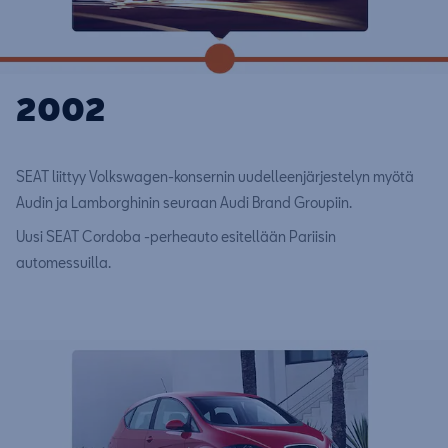
2002
SEAT liittyy Volkswagen-konsernin uudelleenjärjestelyn myötä
Audin ja Lamborghinin seuraan Audi Brand Groupiin.
Uusi SEAT Cordoba -perheauto esitellään Pariisin
automessuilla.