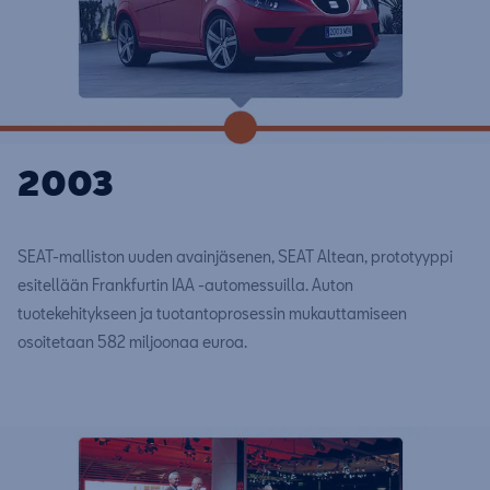
2003
SEAT-malliston uuden avainjäsenen, SEAT Altean, prototyyppi
esitellään Frankfurtin IAA -automessuilla. Auton
tuotekehitykseen ja tuotantoprosessin mukauttamiseen
osoitetaan 582 miljoonaa euroa.