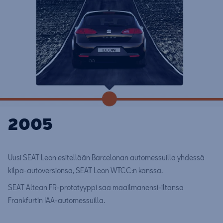
2005
Uusi SEAT Leon esitellään Barcelonan automessuilla yhdessä
kilpa-autoversionsa, SEAT Leon WTCC:n kanssa.
SEAT Altean FR-prototyyppi saa maailmanensi-iltansa
Frankfurtin IAA-automessuilla.