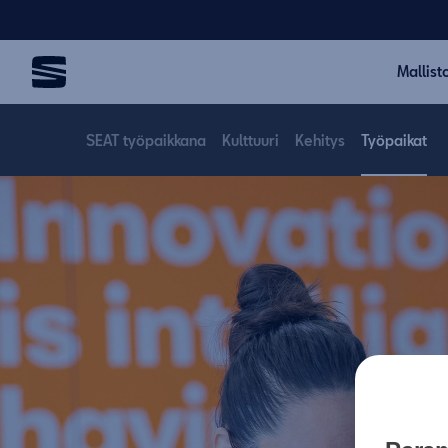
Mallist
SEAT työpaikkana
Kulttuuri
Kehitys
Työpaikat